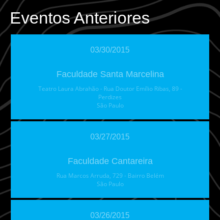
Eventos Anteriores
03/30/2015
Faculdade Santa Marcelina
Teatro Laura Abrahão - Rua Doutor Emílio Ribas, 89 -
Perdizes
São Paulo
03/27/2015
Faculdade Cantareira
Rua Marcos Arruda, 729 - Bairro Belém
São Paulo
03/26/2015